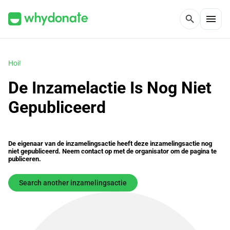
menu
search
Hoi!
De Inzamelactie Is Nog Niet
Gepubliceerd
De eigenaar van de inzamelingsactie heeft deze inzamelingsactie nog
niet gepubliceerd. Neem contact op met de organisator om de pagina te
publiceren.
Search another inzamelingsactie