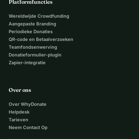
Platformfuncties
Wereldwijde Crowdfunding
Aangepaste Branding
Periodieke Donaties
QR-code en Betaalverzoeken
Teamfondsenwerving
Donatieformulier-plugin
Zapier-integratie
Over ons
Over WhyDonate
Helpdesk
Tarieven
Neem Contact Op