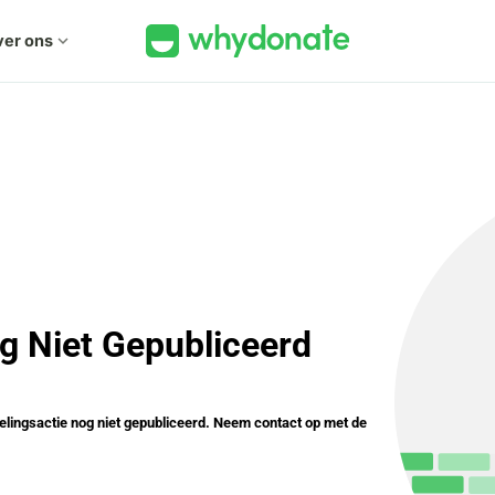
er ons
expand_more
g Niet Gepubliceerd
elingsactie nog niet gepubliceerd. Neem contact op met de