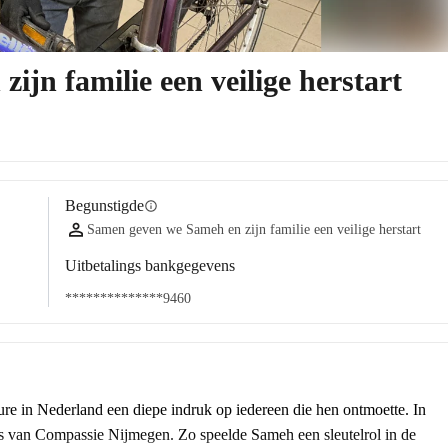
jn familie een veilige herstart
Begunstigde
info
Samen geven we Sameh en zijn familie een veilige herstart
Uitbetalings bankgegevens
**************9460
re in Nederland een diepe indruk op iedereen die hen ontmoette. In 
is van Compassie Nijmegen. Zo speelde Sameh een sleutelrol in de 