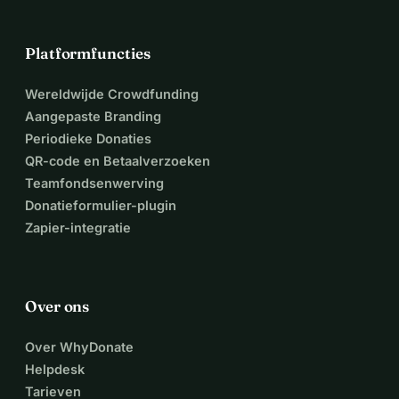
Platformfuncties
Wereldwijde Crowdfunding
Aangepaste Branding
Periodieke Donaties
QR-code en Betaalverzoeken
Teamfondsenwerving
Donatieformulier-plugin
Zapier-integratie
Over ons
Over WhyDonate
Helpdesk
Tarieven