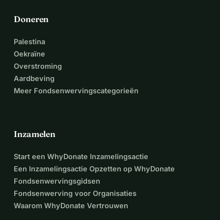
Doneren
Palestina
Oekraïne
Overstroming
Aardbeving
Meer Fondsenwervingscategorieën
Inzamelen
Start een WhyDonate Inzamelingsactie
Een Inzamelingsactie Opzetten op WhyDonate
Fondsenwervingsgidsen
Fondsenwerving voor Organisaties
Waarom WhyDonate Vertrouwen