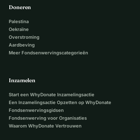
Doneren
Palestina
Oekraïne
Overstroming
Aardbeving
Meer Fondsenwervingscategorieën
Inzamelen
Start een WhyDonate Inzamelingsactie
Een Inzamelingsactie Opzetten op WhyDonate
Fondsenwervingsgidsen
Fondsenwerving voor Organisaties
Waarom WhyDonate Vertrouwen