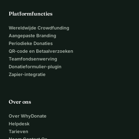
Platformfuncties
Wereldwijde Crowdfunding
Aangepaste Branding
Periodieke Donaties
QR-code en Betaalverzoeken
Teamfondsenwerving
Donatieformulier-plugin
Zapier-integratie
Over ons
Over WhyDonate
Helpdesk
Tarieven