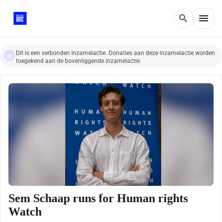
menu
search
Dit is een verbonden inzamelactie. Donaties aan deze inzamelactie worden
toegekend aan de bovenliggende inzamelactie.
Sem Schaap runs for Human rights
Watch