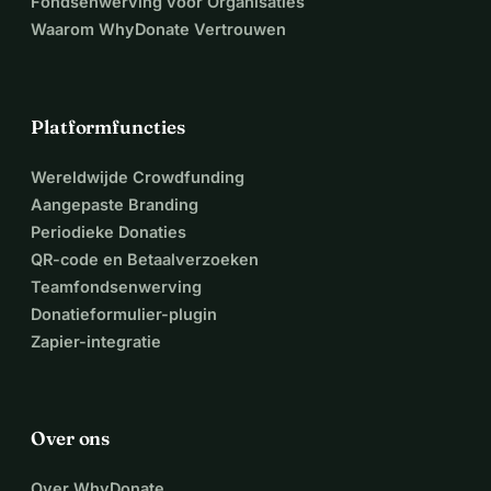
Fondsenwerving voor Organisaties
Waarom WhyDonate Vertrouwen
Platformfuncties
Wereldwijde Crowdfunding
Aangepaste Branding
Periodieke Donaties
QR-code en Betaalverzoeken
Teamfondsenwerving
Donatieformulier-plugin
Zapier-integratie
Over ons
Over WhyDonate