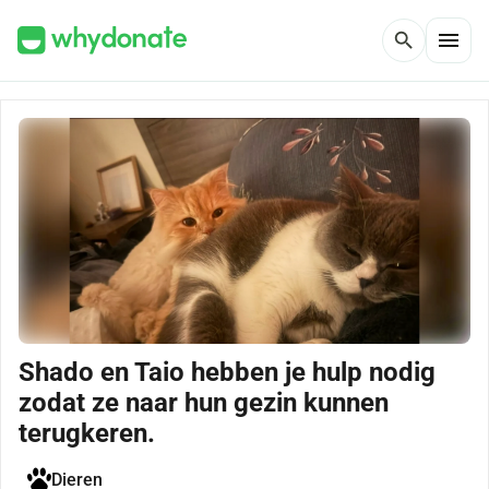
menu
search
Shado en Taio hebben je hulp nodig
zodat ze naar hun gezin kunnen
terugkeren.
Dieren