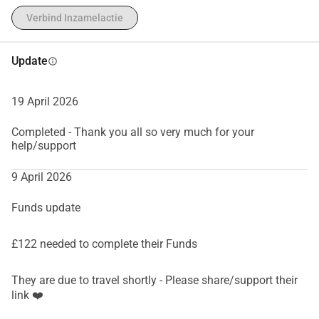
Verbind Inzamelactie
Update
info
19 April 2026
Completed - Thank you all so very much for your
help/support
9 April 2026
Funds update
£122 needed to complete their Funds
They are due to travel shortly - Please share/support their
link ❤️