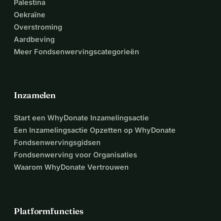
Palestina
Oekraïne
Overstroming
Aardbeving
Meer Fondsenwervingscategorieën
Inzamelen
Start een WhyDonate Inzamelingsactie
Een Inzamelingsactie Opzetten op WhyDonate
Fondsenwervingsgidsen
Fondsenwerving voor Organisaties
Waarom WhyDonate Vertrouwen
Platformfuncties