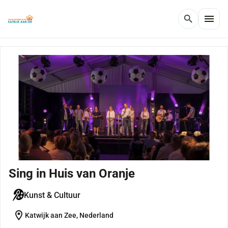
menu
search
Sing in Huis van Oranje
Kunst & Cultuur
location_on
Katwijk aan Zee, Nederland