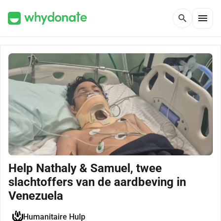
menu
search
Help Nathaly & Samuel, twee
slachtoffers van de aardbeving in
Venezuela
Humanitaire Hulp