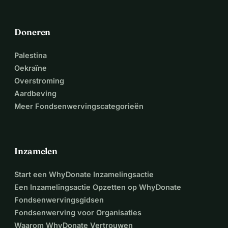
Doneren
Palestina
Oekraïne
Overstroming
Aardbeving
Meer Fondsenwervingscategorieën
Inzamelen
Start een WhyDonate Inzamelingsactie
Een Inzamelingsactie Opzetten op WhyDonate
Fondsenwervingsgidsen
Fondsenwerving voor Organisaties
Waarom WhyDonate Vertrouwen