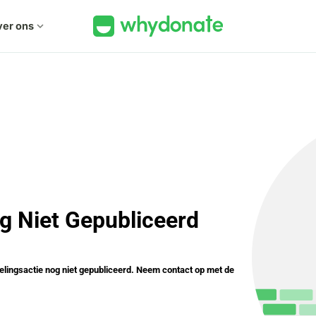
er ons
expand_more
g Niet Gepubliceerd
elingsactie nog niet gepubliceerd. Neem contact op met de