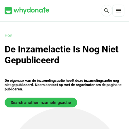
menu
search
Hoi!
De Inzamelactie Is Nog Niet
Gepubliceerd
De eigenaar van de inzamelingsactie heeft deze inzamelingsactie nog
niet gepubliceerd. Neem contact op met de organisator om de pagina te
publiceren.
Search another inzamelingsactie