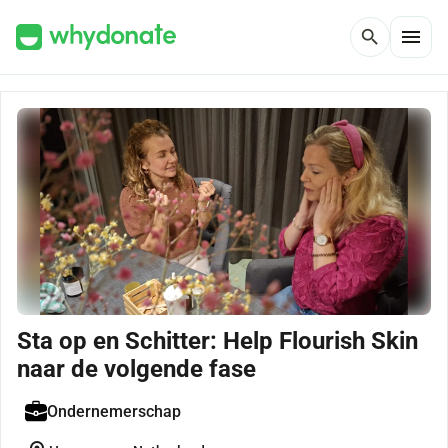
menu
search
Sta op en Schitter: Help Flourish Skin
naar de volgende fase
Ondernemerschap