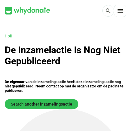
menu
search
Hoi!
De Inzamelactie Is Nog Niet
Gepubliceerd
De eigenaar van de inzamelingsactie heeft deze inzamelingsactie nog
niet gepubliceerd. Neem contact op met de organisator om de pagina te
publiceren.
Search another inzamelingsactie