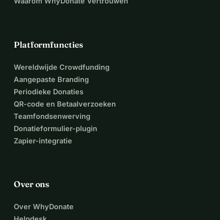
Waarom WhyDonate Vertrouwen
Platformfuncties
Wereldwijde Crowdfunding
Aangepaste Branding
Periodieke Donaties
QR-code en Betaalverzoeken
Teamfondsenwerving
Donatieformulier-plugin
Zapier-integratie
Over ons
Over WhyDonate
Helpdesk