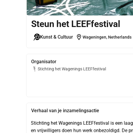
Steun het LEEFfestival
location_on
Kunst & Cultuur
Wageningen, Netherlands
Organisator
Stichting het Wagenings LEEFfestival
Verhaal van je inzamelingsactie
Stichting het Wagenings LEEFfestival is een laagd
en vrijwilligers doen hun werk onbezoldigd. De 