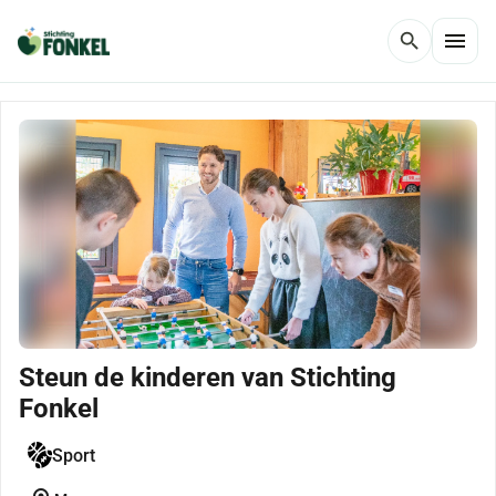
menu
search
Steun de kinderen van Stichting
Fonkel
Sport