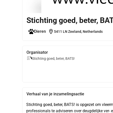
Stichting goed, beter, BA
location_on
Dieren
5411 LN Zeeland, Netherlands
Organisator
Stichting goed, beter, BATS!
Verhaal van je inzamelingsactie
Stichting goed, beter, BATS! is opgezet om vleer
professionals te adviseren over deugdelijke ver- 