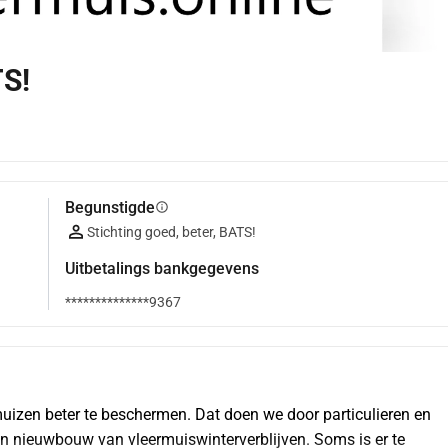
TS!
Begunstigde
info
Stichting goed, beter, BATS!
Uitbetalings bankgegevens
**************9367
muizen beter te beschermen. Dat doen we door particulieren en 
en nieuwbouw van vleermuiswinterverblijven. Soms is er te 