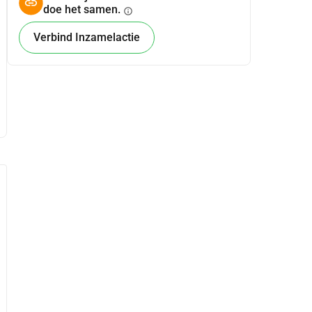
doe het samen.
info
Verbind Inzamelactie