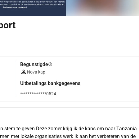
port
Begunstigde
info
Nova kap
Uitbetalings bankgegevens
**************0524
n stem te geven Deze zomer krijg ik de kans om naar Tanzania 
Samen met lokale organisaties werk ik aan het verbeteren van de 