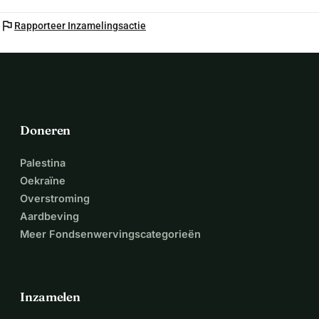
flag
Rapporteer Inzamelingsactie
Doneren
Palestina
Oekraïne
Overstroming
Aardbeving
Meer Fondsenwervingscategorieën
Inzamelen