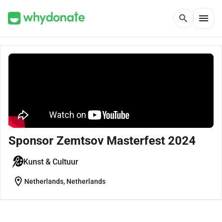
menu
search
Sponsor Zemtsov Masterfest 2024
Kunst & Cultuur
location_on
Netherlands, Netherlands