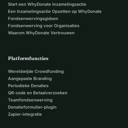
Start een WhyDonate Inzamelingsactie
Een Inzamelingsactie Opzetten op WhyDonate
Fondsenwervingsgidsen
Fondsenwerving voor Organisaties
Waarom WhyDonate Vertrouwen
Platformfuncties
Wereldwijde Crowdfunding
Aangepaste Branding
Periodieke Donaties
QR-code en Betaalverzoeken
Teamfondsenwerving
Donatieformulier-plugin
Zapier-integratie