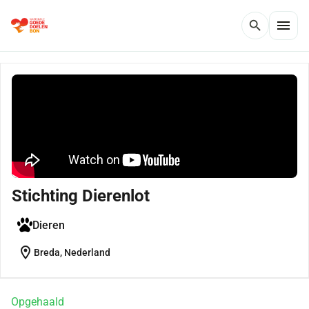
menu
search
Stichting Dierenlot
Dieren
location_on
Breda, Nederland
Opgehaald