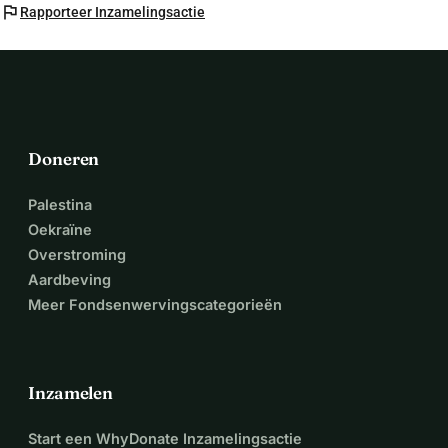
flag
Rapporteer Inzamelingsactie
Doneren
Palestina
Oekraïne
Overstroming
Aardbeving
Meer Fondsenwervingscategorieën
Inzamelen
Start een WhyDonate Inzamelingsactie