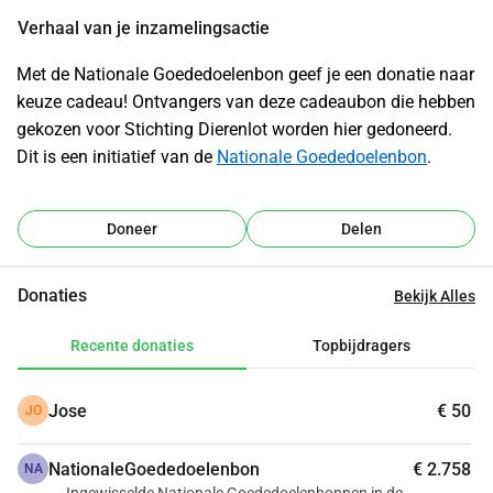
Verhaal van je inzamelingsactie
Met de Nationale Goededoelenbon geef je een donatie naar 
keuze cadeau! Ontvangers van deze cadeaubon die hebben 
gekozen voor Stichting Dierenlot worden hier gedoneerd.
Dit is een initiatief van de 
Nationale Goededoelenbon
.
Doneer
Delen
Donaties
Bekijk Alles
Recente donaties
Topbijdragers
Jose
€ 50
JO
NationaleGoededoelenbon
€ 2.758
NA