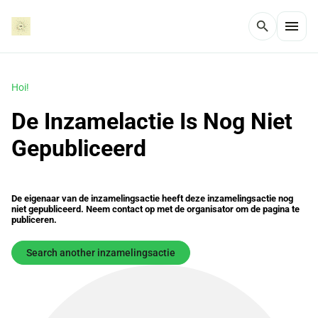
menu
search
Hoi!
De Inzamelactie Is Nog Niet
Gepubliceerd
De eigenaar van de inzamelingsactie heeft deze inzamelingsactie nog
niet gepubliceerd. Neem contact op met de organisator om de pagina te
publiceren.
Search another inzamelingsactie