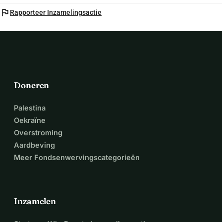
flag
Rapporteer Inzamelingsactie
Doneren
Palestina
Oekraïne
Overstroming
Aardbeving
Meer Fondsenwervingscategorieën
Inzamelen