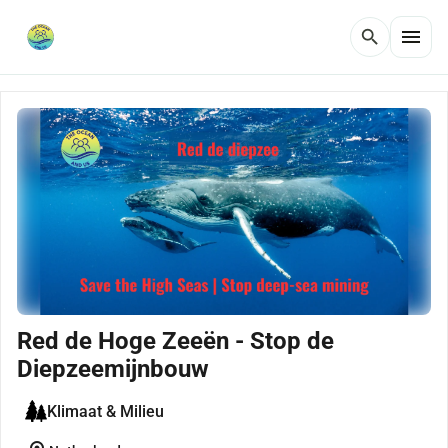
menu
search
Red de Hoge Zeeën - Stop de
Diepzeemijnbouw
Klimaat & Milieu