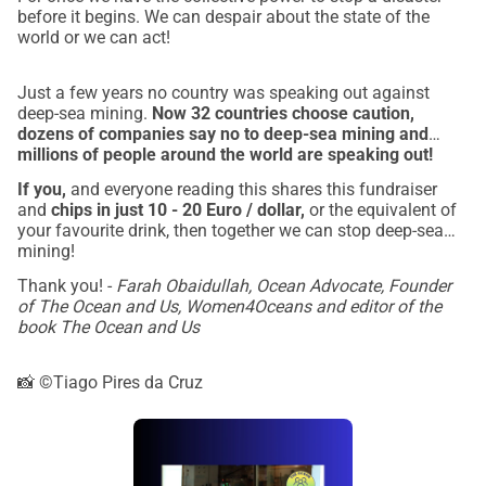
before it begins. We can despair about the state of the
world or we can act!
Just a few years no country was speaking out against
deep-sea mining.
Now 32 countries choose caution,
dozens of companies say no to deep-sea mining and
millions of people around the world are speaking out!
If you,
and everyone reading this shares this fundraiser
and
chips in just 10 - 20 Euro / dollar,
or the equivalent of
your favourite drink, then together we can stop deep-sea
mining!
Thank you! -
Farah Obaidullah, Ocean Advocate, Founder
of The Ocean and Us, Women4Oceans and editor of the
book The Ocean and Us
📸 ©Tiago Pires da Cruz