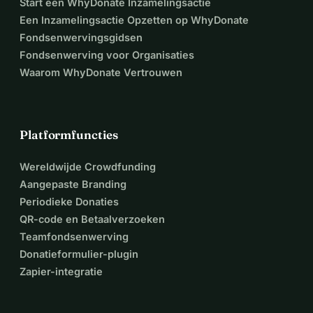
Start een WhyDonate Inzamelingsactie
Een Inzamelingsactie Opzetten op WhyDonate
Fondsenwervingsgidsen
Fondsenwerving voor Organisaties
Waarom WhyDonate Vertrouwen
Platformfuncties
Wereldwijde Crowdfunding
Aangepaste Branding
Periodieke Donaties
QR-code en Betaalverzoeken
Teamfondsenwerving
Donatieformulier-plugin
Zapier-integratie