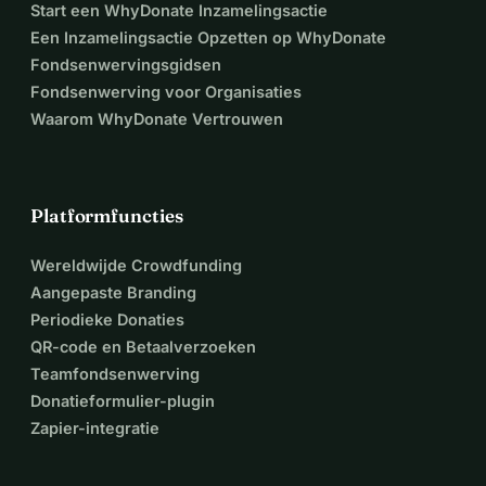
Start een WhyDonate Inzamelingsactie
Een Inzamelingsactie Opzetten op WhyDonate
Fondsenwervingsgidsen
Fondsenwerving voor Organisaties
Waarom WhyDonate Vertrouwen
Platformfuncties
Wereldwijde Crowdfunding
Aangepaste Branding
Periodieke Donaties
QR-code en Betaalverzoeken
Teamfondsenwerving
Donatieformulier-plugin
Zapier-integratie