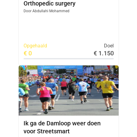
Orthopedic surgery
Door
Abdullahi Mohammed
Opgehaald
Doel
€ 0
€ 1.150
Ik ga de Damloop weer doen
voor Streetsmart