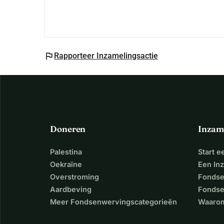
flag
Rapporteer Inzamelingsactie
Doneren
Inzam
Palestina
Start 
Oekraïne
Een In
Overstroming
Fondse
Aardbeving
Fondse
Meer Fondsenwervingscategorieën
Waarom