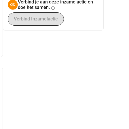
Verbind je aan deze inzamelactie en
doe het samen.
info
Verbind Inzamelactie