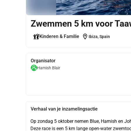
Zwemmen 5 km voor Taa
location_on
Kinderen & Familie
Ibiza, Spain
Organisator
Hamish Blair
Verhaal van je inzamelingsactie
Op zondag 5 oktober nemen Blue, Hamish en John
Deze race is een 5 km lange open-water zwemtoc