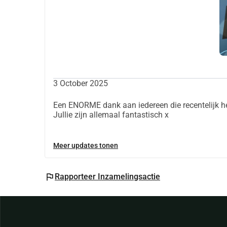
3 October 2025
Een ENORME dank aan iedereen die recentelijk hee
Jullie zijn allemaal fantastisch x
Meer updates tonen
flag
Rapporteer Inzamelingsactie