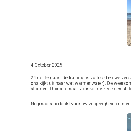
4 October 2025
24 uur te gaan, de training is voltooid en we ver
ons kijkt uit naar wat warmer water). De weerso
stormen. Duimen maar voor kalme zeeën en stil
Nogmaals bedankt voor uw vrijgevigheid en steun