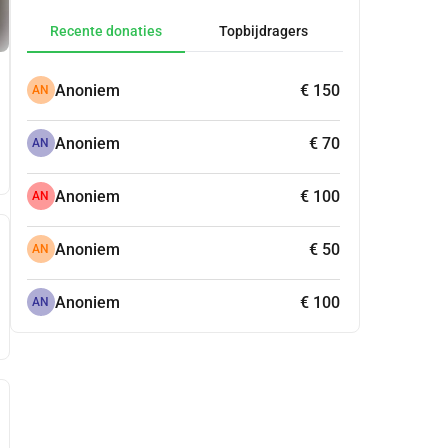
Recente donaties
Topbijdragers
Anoniem
€ 150
AN
Anoniem
€ 70
AN
Anoniem
€ 100
AN
Anoniem
€ 50
AN
Anoniem
€ 100
AN