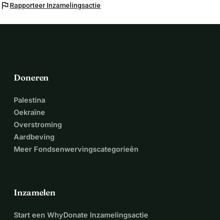
flag
Rapporteer Inzamelingsactie
Doneren
Palestina
Oekraïne
Overstroming
Aardbeving
Meer Fondsenwervingscategorieën
Inzamelen
Start een WhyDonate Inzamelingsactie