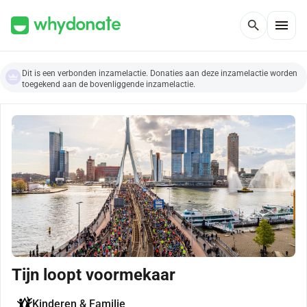
menu
search
Dit is een verbonden inzamelactie. Donaties aan deze inzamelactie worden
toegekend aan de bovenliggende inzamelactie.
Tijn loopt voormekaar
Kinderen & Familie