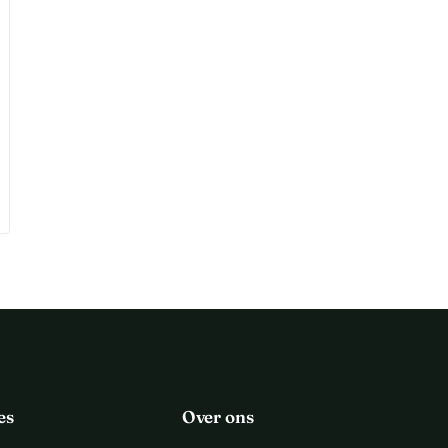
es
Over ons