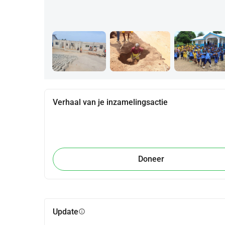
Verhaal van je inzamelingsactie
Doneer
Update
info