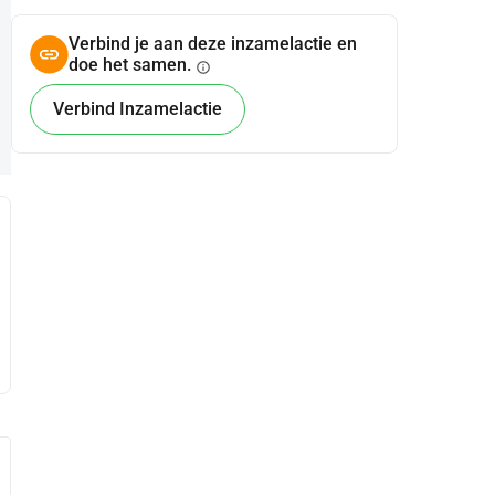
Verbind je aan deze inzamelactie en
doe het samen.
info
Verbind Inzamelactie