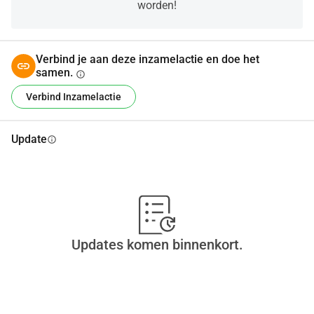
worden!
Verbind je aan deze inzamelactie en doe het
samen.
info
Verbind Inzamelactie
Update
info
Updates komen binnenkort.