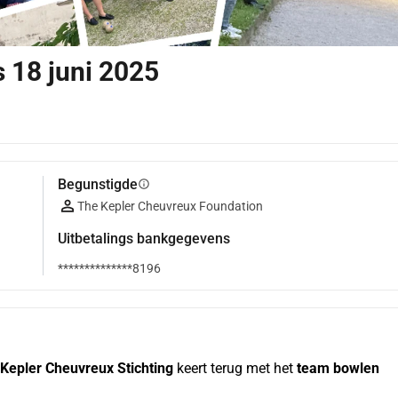
 18 juni 2025
Begunstigde
info
The Kepler Cheuvreux Foundation
Uitbetalings bankgegevens
**************8196
Kepler Cheuvreux Stichting
 keert terug met het 
team bowlen 