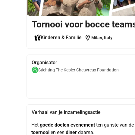
Tornooi voor bocce teams
location_on
Kinderen & Familie
Milan, Italy
Organisator
Stichting The Kepler Cheuvreux Foundation
Verhaal van je inzamelingsactie
Het 
goede doelen evenement
 ten gunste van de 
toernooi
 en een 
diner
 daarna.