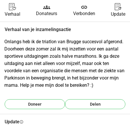
groups
link
Donateurs
Verbonden
Verhaal
Update
Verhaal van je inzamelingsactie
Onlangs heb ik de triatlon van Brugge succesvol afgerond. 
Doorheen deze zomer zal ik mij inzetten voor een aantal 
sportieve uitdagingen zoals halve marathons. Ik ga deze 
uitdaging aan niet alleen voor mijzelf, maar ook ten 
voordele van een organisatie die mensen met de ziekte van 
Parkinson in beweging brengt, in het bijzonder voor mijn 
mama. Help je mee mijn doel te bereiken? :)
Doneer
Delen
Update
info