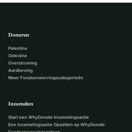
Doneren
Palestina
Oekraïne
Overstroming
Aardbeving
Meer Fondsenwervingscategorieën
Inzamelen
Start een WhyDonate Inzamelingsactie
Een Inzamelingsactie Opzetten op WhyDonate
Fondsenwervingsgidsen