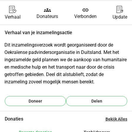
groups
link
Donateurs
Verbonden
Verhaal
Update
Verhaal van je inzamelingsactie
Dit inzamelingsverzoek wordt georganiseerd door de 
Oekraïense padvindersorganisatie in Duitsland. Met het 
ingezamelde geld plannen we de aankoop van humanitaire 
en medische hulp en het transport naar door de crisis 
getroffen gebieden. Deel dit alstublieft, zodat de 
inzameling zoveel mogelijk mensen bereikt.
Doneer
Delen
Donaties
Bekijk Alles