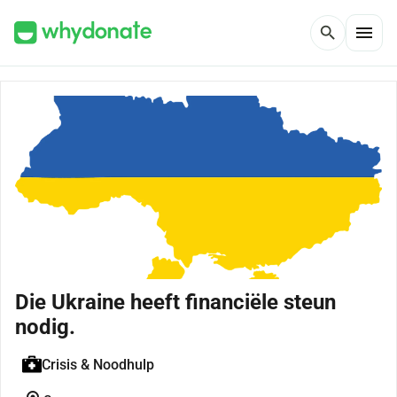
menu
search
Die Ukraine heeft financiële steun
nodig.
Crisis & Noodhulp