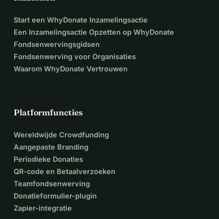
Start een WhyDonate Inzamelingsactie
Een Inzamelingsactie Opzetten op WhyDonate
Fondsenwervingsgidsen
Fondsenwerving voor Organisaties
Waarom WhyDonate Vertrouwen
Platformfuncties
Wereldwijde Crowdfunding
Aangepaste Branding
Periodieke Donaties
QR-code en Betaalverzoeken
Teamfondsenwerving
Donatieformulier-plugin
Zapier-integratie