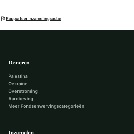
flag
Rapporteer Inzamelingsactie
Doneren
Palestina
Oekraïne
Overstroming
Aardbeving
Meer Fondsenwervingscategorieën
Inzamelen