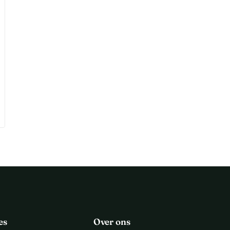
es
Over ons