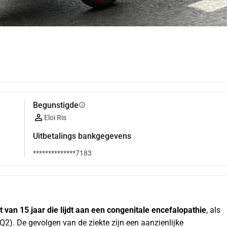
Begunstigde
info
Eloi Ris
Uitbetalings bankgegevens
**************7183
t van 15 jaar die lijdt aan een congenitale encefalopathie
, als 
). De gevolgen van de ziekte zijn een aanzienlijke 