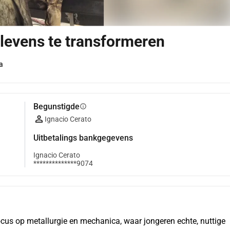
levens te transformeren
a
Begunstigde
info
Ignacio Cerato
Uitbetalings bankgegevens
Ignacio Cerato
**************9074
cus op metallurgie en mechanica, waar jongeren echte, nuttige 