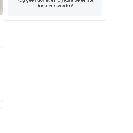
Nog geen donaties. Jij kunt de eerste
donateur worden!