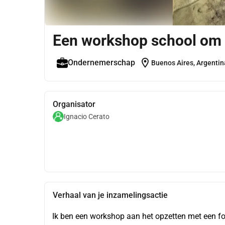
Een workshop school om 
location_on
Ondernemerschap
Buenos Aires, Argentin
Organisator
Ignacio Cerato
Verhaal van je inzamelingsactie
Ik ben een workshop aan het opzetten met een fo