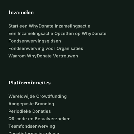
Inzamelen
Start een WhyDonate Inzamelingsactie
Een Inzamelingsactie Opzetten op WhyDonate
Fondsenwervingsgidsen
Fondsenwerving voor Organisaties
Waarom WhyDonate Vertrouwen
Platformfuncties
Wereldwijde Crowdfunding
Aangepaste Branding
Periodieke Donaties
QR-code en Betaalverzoeken
Teamfondsenwerving
Donatieformulier-plugin