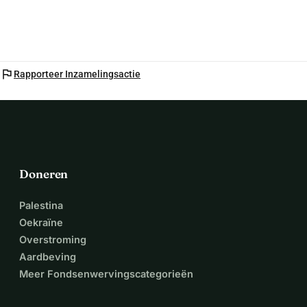
flag
Rapporteer Inzamelingsactie
Doneren
Palestina
Oekraïne
Overstroming
Aardbeving
Meer Fondsenwervingscategorieën