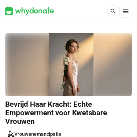
menu
search
Bevrijd Haar Kracht: Echte
Empowerment voor Kwetsbare
Vrouwen
Vrouwenemancipatie