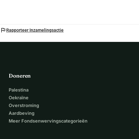
flag
Rapporteer Inzamelingsactie
Doneren
Palestina
Oekraïne
Overstroming
Aardbeving
Meer Fondsenwervingscategorieën