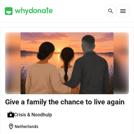
menu
search
Give a family the chance to live again
Crisis & Noodhulp
location_on
Netherlands