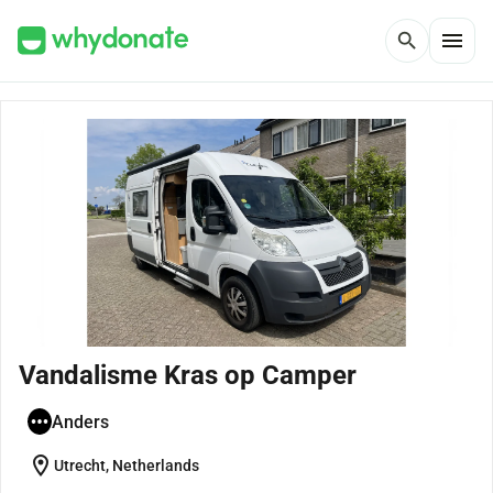
menu
search
Vandalisme Kras op Camper
Anders
location_on
Utrecht, Netherlands