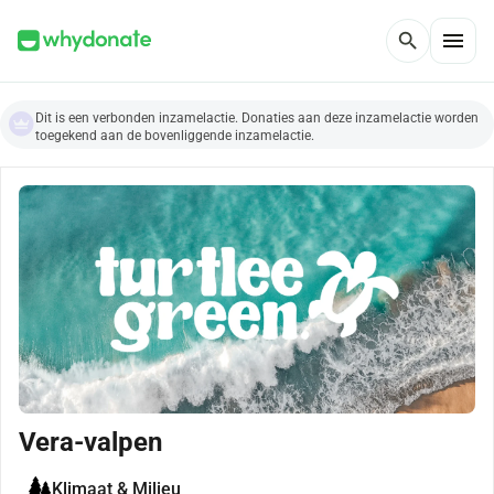
menu
search
Dit is een verbonden inzamelactie. Donaties aan deze inzamelactie worden
toegekend aan de bovenliggende inzamelactie.
Vera-valpen
Klimaat & Milieu