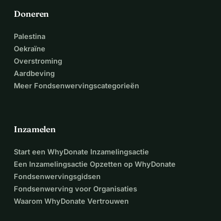
Doneren
Palestina
Oekraïne
Overstroming
Aardbeving
Meer Fondsenwervingscategorieën
Inzamelen
Start een WhyDonate Inzamelingsactie
Een Inzamelingsactie Opzetten op WhyDonate
Fondsenwervingsgidsen
Fondsenwerving voor Organisaties
Waarom WhyDonate Vertrouwen