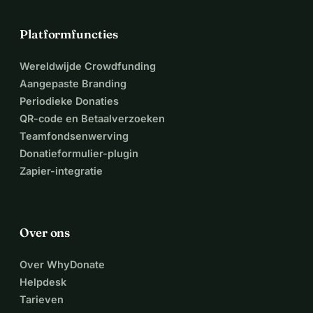
Platformfuncties
Wereldwijde Crowdfunding
Aangepaste Branding
Periodieke Donaties
QR-code en Betaalverzoeken
Teamfondsenwerving
Donatieformulier-plugin
Zapier-integratie
Over ons
Over WhyDonate
Helpdesk
Tarieven