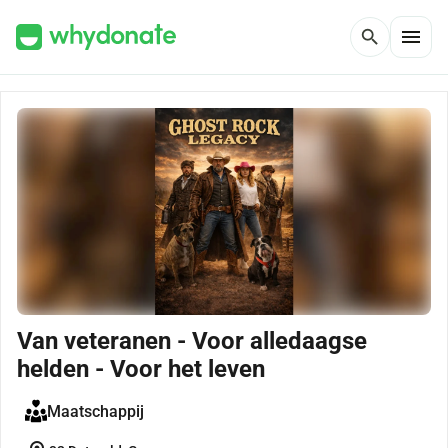
menu
search
Van veteranen - Voor alledaagse
helden - Voor het leven
Maatschappij