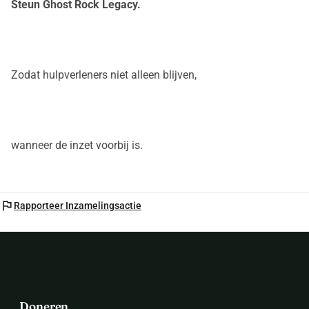
Steun Ghost Rock Legacy.
Zodat hulpverleners niet alleen blijven,
wanneer de inzet voorbij is.
flag
Rapporteer Inzamelingsactie
Doneren