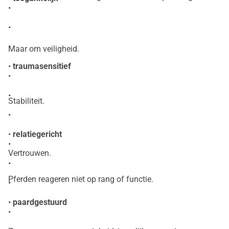
•
•
•
Maar om veiligheid.
•
traumasensitief
•
•
Stabiliteit.
•
•
relatiegericht
•
Vertrouwen.
•
Pferden reageren niet op rang of functie.
•
•
paardgestuurd
•