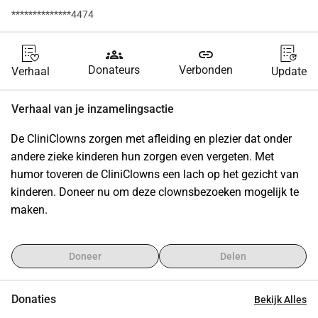
**************4474
groups
link
Donateurs
Verbonden
Verhaal
Update
Verhaal van je inzamelingsactie
De CliniClowns zorgen met afleiding en plezier dat onder 
andere zieke kinderen hun zorgen even vergeten. Met 
humor toveren de CliniClowns een lach op het gezicht van 
kinderen. Doneer nu om deze clownsbezoeken mogelijk te 
maken.
Doneer
Delen
Donaties
Bekijk Alles