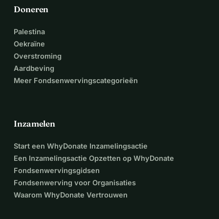
Doneren
Palestina
Oekraïne
Overstroming
Aardbeving
Meer Fondsenwervingscategorieën
Inzamelen
Start een WhyDonate Inzamelingsactie
Een Inzamelingsactie Opzetten op WhyDonate
Fondsenwervingsgidsen
Fondsenwerving voor Organisaties
Waarom WhyDonate Vertrouwen