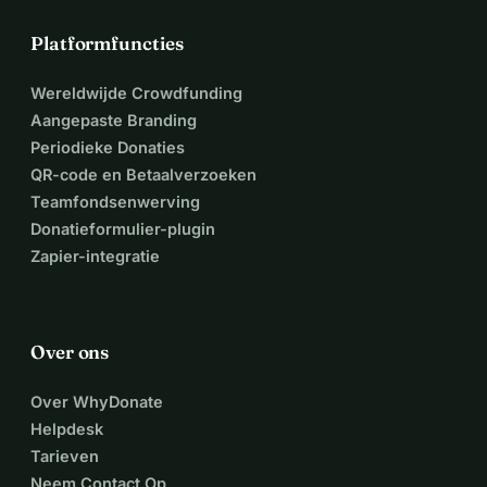
Platformfuncties
Wereldwijde Crowdfunding
Aangepaste Branding
Periodieke Donaties
QR-code en Betaalverzoeken
Teamfondsenwerving
Donatieformulier-plugin
Zapier-integratie
Over ons
Over WhyDonate
Helpdesk
Tarieven
Neem Contact Op