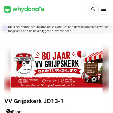
menu
search
Dit is een verbonden inzamelactie. Donaties aan deze inzamelactie worden
toegekend aan de bovenliggende inzamelactie.
VV Grijpskerk JO13-1
Sport