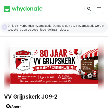
menu
search
Dit is een verbonden inzamelactie. Donaties aan deze inzamelactie worden
toegekend aan de bovenliggende inzamelactie.
VV Grijpskerk JO9-2
Sport