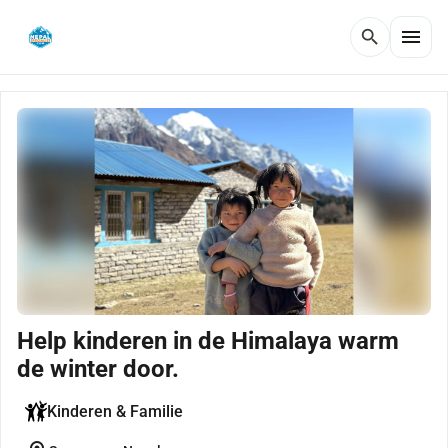
menu
search
Help kinderen in de Himalaya warm
de winter door.
Kinderen & Familie