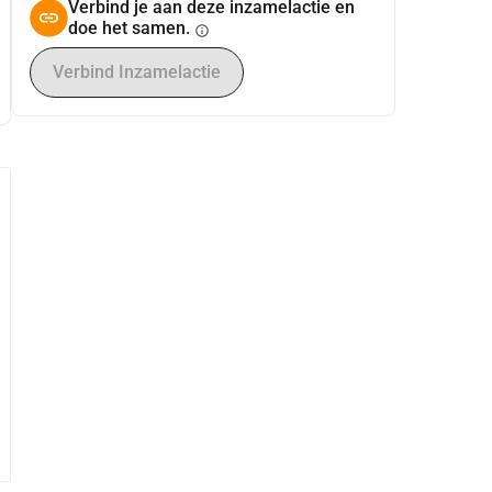
Verbind je aan deze inzamelactie en
doe het samen.
info
Verbind Inzamelactie