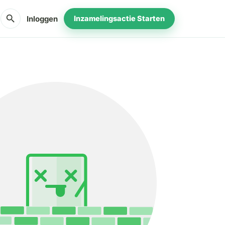
search
Inloggen
Inzamelingsactie Starten