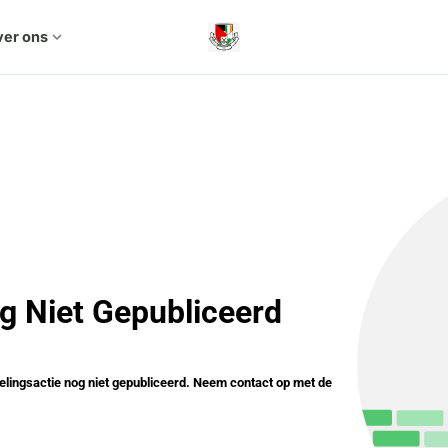
er ons
expand_more
g Niet Gepubliceerd
elingsactie nog niet gepubliceerd. Neem contact op met de