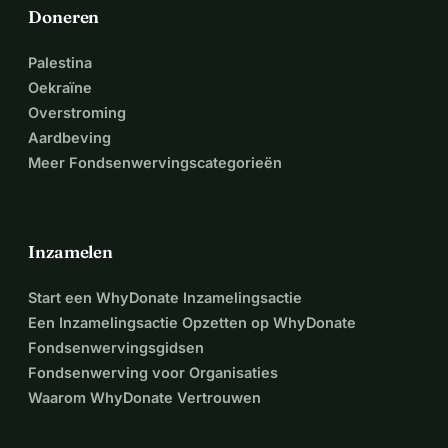
Doneren
Palestina
Oekraïne
Overstroming
Aardbeving
Meer Fondsenwervingscategorieën
Inzamelen
Start een WhyDonate Inzamelingsactie
Een Inzamelingsactie Opzetten op WhyDonate
Fondsenwervingsgidsen
Fondsenwerving voor Organisaties
Waarom WhyDonate Vertrouwen