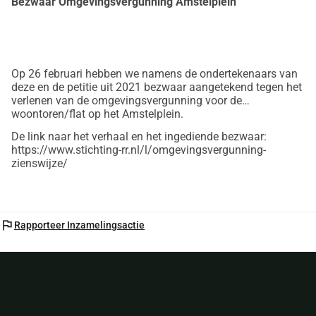
Bezwaar Omgevingsvergunning Amstelplein
Op 26 februari hebben we namens de ondertekenaars van
deze en de petitie uit 2021 bezwaar aangetekend tegen het
verlenen van de omgevingsvergunning voor de
woontoren/flat op het Amstelplein.
De link naar het verhaal en het ingediende bezwaar:
https://www.stichting-rr.nl/l/omgevingsvergunning-
zienswijze/
flag
Rapporteer Inzamelingsactie