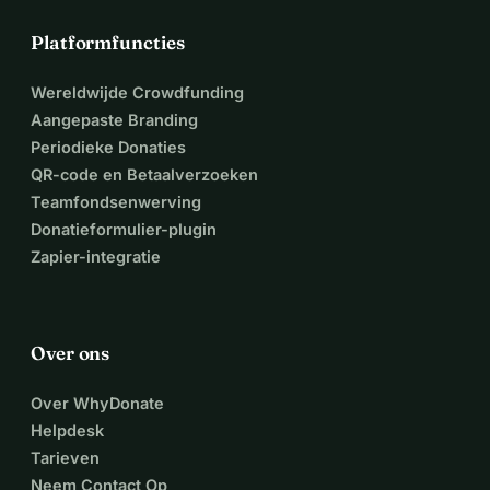
Platformfuncties
Wereldwijde Crowdfunding
Aangepaste Branding
Periodieke Donaties
QR-code en Betaalverzoeken
Teamfondsenwerving
Donatieformulier-plugin
Zapier-integratie
Over ons
Over WhyDonate
Helpdesk
Tarieven
Neem Contact Op