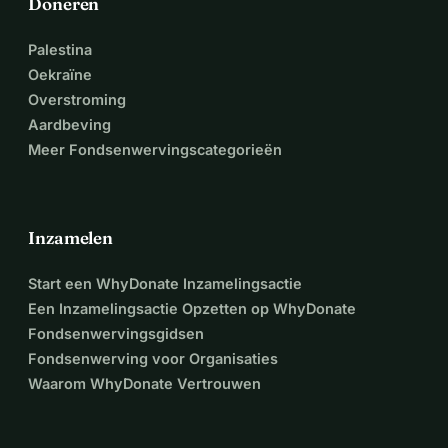
Doneren
Palestina
Oekraïne
Overstroming
Aardbeving
Meer Fondsenwervingscategorieën
Inzamelen
Start een WhyDonate Inzamelingsactie
Een Inzamelingsactie Opzetten op WhyDonate
Fondsenwervingsgidsen
Fondsenwerving voor Organisaties
Waarom WhyDonate Vertrouwen